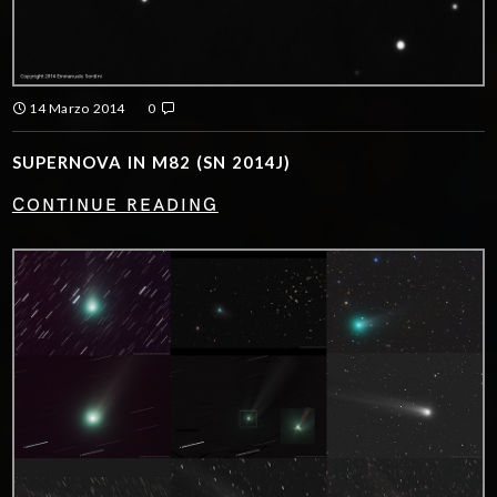
14 Marzo 2014
0
SUPERNOVA IN M82 (SN 2014J)
CONTINUE READING