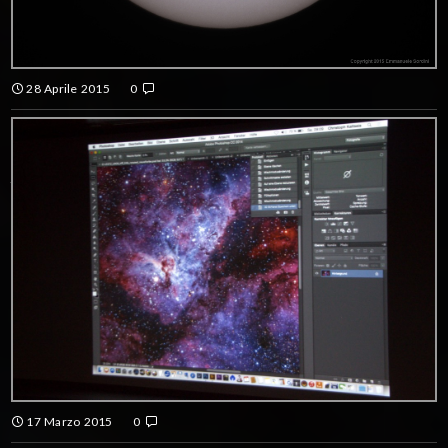
28 Aprile 2015
0
L’ECLISSE PARZIALE DI SOLE DEL 20 MARZO 2015
CONTINUE READING
17 Marzo 2015
0