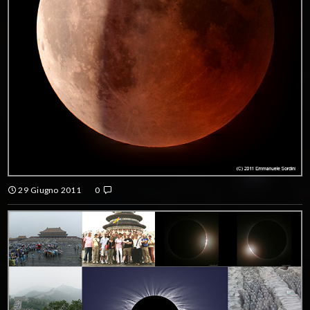
29 Giugno 2011
0
ECLISSE TOTALE DI LUNA DEL 15 GIUGNO 2011
CONTINUE READING