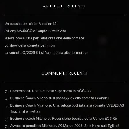
ARTICOLI RECENTI
Un classico del cielo: Messier 13
Svbony SV605CC e Touptek StellaVita
Nuova procedura per l’elaborazione delle comete
Lo show della cometa Lemmon
La cometa C/2025 K1 si frammenta ulteriormente
COMMENTI RECENTI
Domenico
su
Una luminosa supernova in NGC7331
Business Coach Milano
su
Il passaggio della cometa Leonard
Business Coach Milano
su
Una veloce occhiata alla cometa C/2023 A3
Tsuchinshan-Atlas
Business coach Milano
su
Recensione tecnica della Canon EOS R6
Avvocato penalista Milano
su
29 Marzo 2006: Sole Nero sull’Egitto!