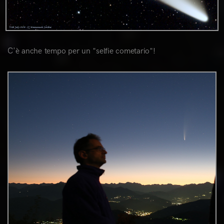
C'è anche tempo per un "selfie cometario"!