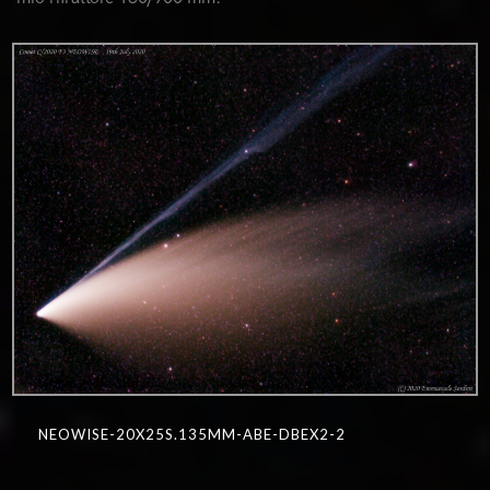
NEOWISE-20X25S.135MM-ABE-DBEX2-2