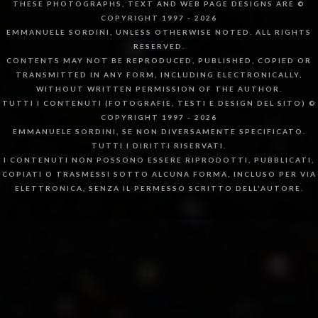
THESE PHOTOGRAPHS, TEXT AND WEB PAGE DESIGNS ARE ©
COPYRIGHT 1997 - 2026
EMMANUELE SORDINI, UNLESS OTHERWISE NOTED. ALL RIGHTS
RESERVED.
CONTENTS MAY NOT BE REPRODUCED, PUBLISHED, COPIED OR
TRANSMITTED IN ANY FORM, INCLUDING ELECTRONICALLY,
WITHOUT WRITTEN PERMISSION OF THE AUTHOR.
TUTTI I CONTENUTI (FOTOGRAFIE, TESTI E DESIGN DEL SITO) ©
COPYRIGHT 1997 - 2026
EMMANUELE SORDINI, SE NON DIVERSAMENTE SPECIFICATO.
TUTTI I DIRITTI RISERVATI.
I CONTENUTI NON POSSONO ESSERE RIPRODOTTI, PUBBLICATI,
COPIATI O TRASMESSI SOTTO ALCUNA FORMA, INCLUSO PER VIA
ELETTRONICA, SENZA IL PERMESSO SCRITTO DELL'AUTORE.