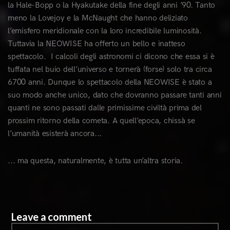
la Hale-Bopp o la Hyakutake della fine degli anni ’90. Tanto
meno la Lovejoy e la McNaught che hanno deliziato
l’emisfero meridionale con la loro incredibile luminosità.
Tuttavia la NEOWISE ha offerto un bello e inatteso
spettacolo. I calcoli degli astronomi ci dicono che essa si è
tuffata nel buio dell’universo e tornerà (forse) solo tra circa
6700 anni. Dunque lo spettacolo della NEOWISE è stato a
suo modo anche unico, dato che dovranno passare tanti anni
quanti ne sono passati dalle primissime civiltà prima del
prossim ritorno della cometa. A quell’epoca, chissà se
l’umanità esisterà ancora...
... ma questa, naturalmente, è tutta un’altra storia.
Leave a comment