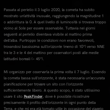
Passata al perielio il 3 luglio 2020, la cometa ha subito
mostrato un’attività inusuale, raggiungendo la magnitudine 1
o addirittura la 0. A quel livello di luminosità si trovava troppo
vicino al Sole per essere osservabile. Tuttavia nei giorni
seguenti al perielio diventava visibile al mattino prima
dell’alba. Purtroppo le condizioni non erano favorevoli,
trovandosi bassissima sull’orizzonte (meno di 10°) verso NNE
tra le 3 e le 4 del mattino per osservatori posti alle medie
latitudini boreali (~ 45°).
Mi organizzo per osservarla la prima volta il 7 luglio. Essendo
la cometa bassa sull’orizzonte, è stata necessaria un’accurata
pianificazione per trovare un sito con l’orizzonte
sufficientemente libero. A questo scopo, è stato utilissimo
usare il sito
PeakFinder
, dove è possibile ricostruire
precisamente il profilo dell’orizzonte in ogni punto della
Terra, e che mi era già tornato utile in occasione del viaggio