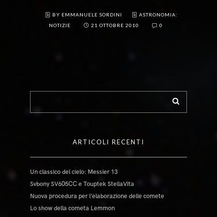
BY EMMANUELE SORDINI
ASTRONOMIA:
NOTIZIE
21 OTTOBRE 2010
0
ARTICOLI RECENTI
Un classico del cielo: Messier 13
Svbony SV605CC e Touptek StellaVita
Nuova procedura per l’elaborazione delle comete
Lo show della cometa Lemmon