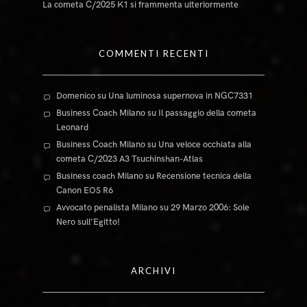
La cometa C/2025 K1 si frammenta ulteriormente
COMMENTI RECENTI
Domenico
su
Una luminosa supernova in NGC7331
Business Coach Milano
su
Il passaggio della cometa
Leonard
Business Coach Milano
su
Una veloce occhiata alla
cometa C/2023 A3 Tsuchinshan-Atlas
Business coach Milano
su
Recensione tecnica della
Canon EOS R6
Avvocato penalista Milano
su
29 Marzo 2006: Sole
Nero sull’Egitto!
ARCHIVI