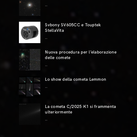
..
Svbony SV605CC e Touptek
StellaVita
..
Nuova procedura per l’elaborazione
delle comete
..
Lo show della cometa Lemmon
..
La cometa C/2025 K1 si frammenta
ulteriormente
..