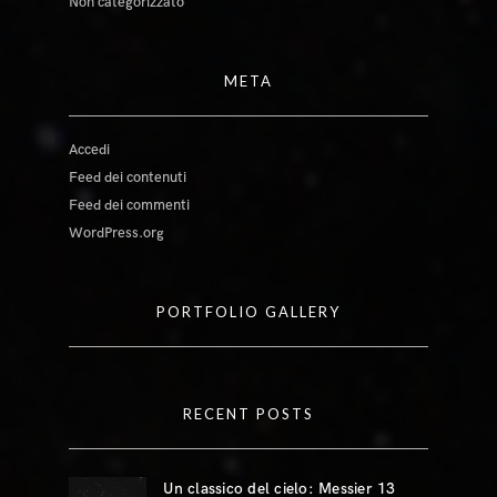
Non categorizzato
META
Accedi
Feed dei contenuti
Feed dei commenti
WordPress.org
PORTFOLIO GALLERY
RECENT POSTS
Un classico del cielo: Messier 13