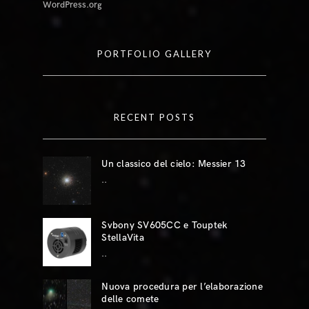
WordPress.org
PORTFOLIO GALLERY
RECENT POSTS
Un classico del cielo: Messier 13
..
Svbony SV605CC e Touptek
StellaVita
..
Nuova procedura per l’elaborazione
delle comete