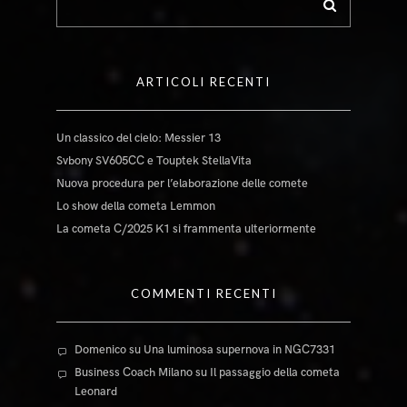
ARTICOLI RECENTI
Un classico del cielo: Messier 13
Svbony SV605CC e Touptek StellaVita
Nuova procedura per l’elaborazione delle comete
Lo show della cometa Lemmon
La cometa C/2025 K1 si frammenta ulteriormente
COMMENTI RECENTI
Domenico
su
Una luminosa supernova in NGC7331
Business Coach Milano
su
Il passaggio della cometa
Leonard