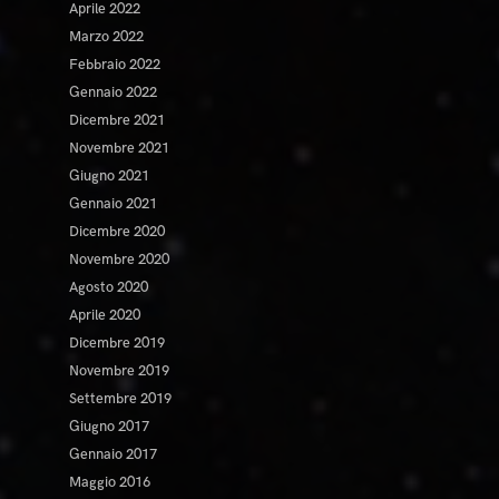
Aprile 2022
Marzo 2022
Febbraio 2022
Gennaio 2022
Dicembre 2021
Novembre 2021
Giugno 2021
Gennaio 2021
Dicembre 2020
Novembre 2020
Agosto 2020
Aprile 2020
Dicembre 2019
Novembre 2019
Settembre 2019
Giugno 2017
Gennaio 2017
Maggio 2016