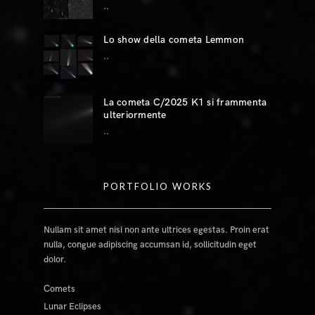
..
Lo show della cometa Lemmon
..
La cometa C/2025 K1 si frammenta
ulteriormente
..
PORTFOLIO WORKS
Nullam sit amet nisi non ante ultrices egestas. Proin erat
nulla, congue adipiscing accumsan id, sollicitudin eget
dolor.
Comets
Lunar Eclipses