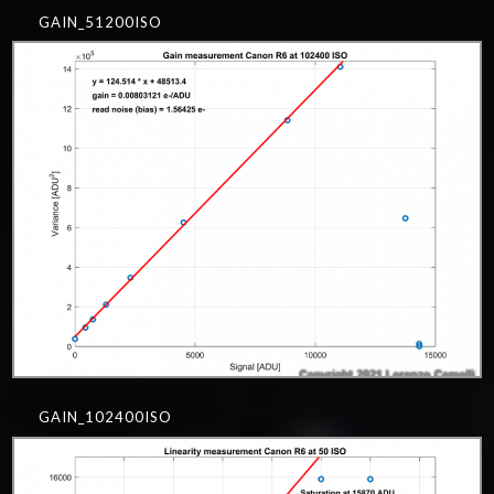
GAIN_51200ISO
GAIN_102400ISO