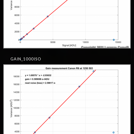
GAIN_1000ISO