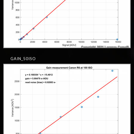
GAIN_50ISO