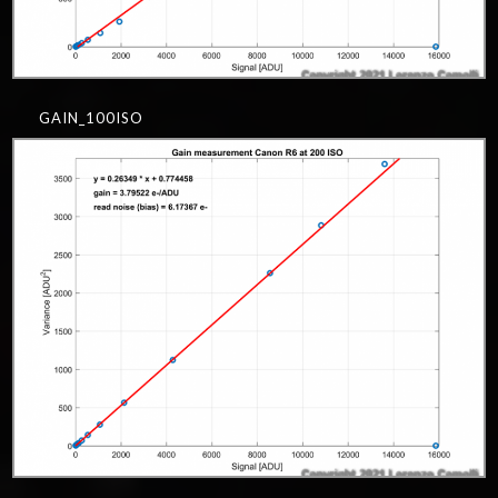
GAIN_100ISO