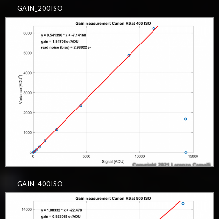
GAIN_200ISO
GAIN_400ISO