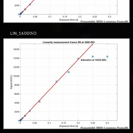
LIN_1600ISO