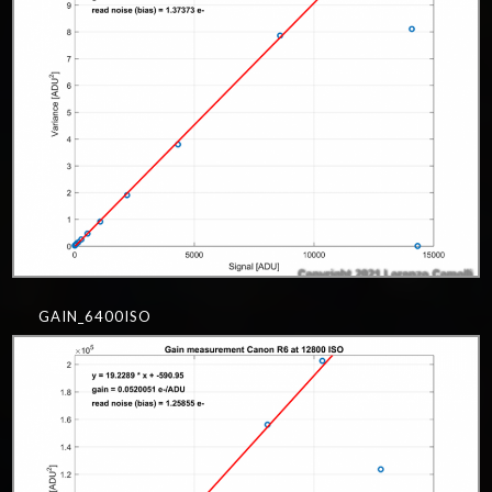
GAIN_6400ISO