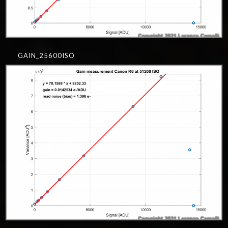
GAIN_25600ISO