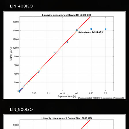
LIN_400ISO
LIN_800ISO