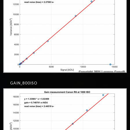
GAIN_800ISO