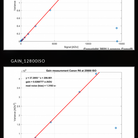
GAIN_12800ISO