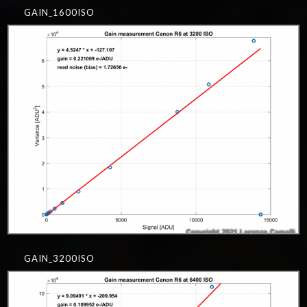
GAIN_1600ISO
GAIN_3200ISO