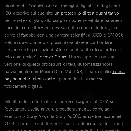
pioniere dell’acquisizione di immagini digitali sin dagli anni
‘80, descrive sul suo sito
un protocollo di test quantitativo
per le reflex digitali, allo scopo di poterne valutare parametri
specifici come il
range dinamico
, il rumore di lettura, ecc.,
come si farebbe con una camera scientifica (CCD o CMOS):
solo in questo modo si possono valutare e confrontare
seriamente le prestazioni. Alcuni anni fa, il noto astrofilo (e
mio caro amico)
Lorenzo Comolli
ha sviluppato una sua
versione di questa procedura di test, automatizzandola
parzialmente con Maxim DL e MATLAB, e ha raccolto
in una
pagina molto interessante
i parametri di numerose
fotocamere digitali.
Gli ultimi test effettuati da Lorenzo risalgono al 2016 su
fotocamere uscite ancora precedentemente, come ad
esempio la Sony A7s o la Sony A6000, ambedue uscite nel
2014. Come si suol dire, ne è passata di acqua sotto i ponti,