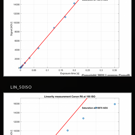
LIN_50ISO