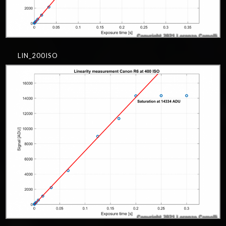
LIN_200ISO