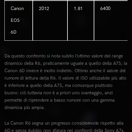
Canon
2012
1.81
6400
EOS
6D
Da questo confronto si nota subito l’ottimo valore del range
dinamico della R6, praticamente uguale a quello della A7S; la
Canon 6D invece è molto indietro. Ottimo anche il valore del
rumore di lettura della R6. Il valore di ISO utilizzabile più alto
è inferiore a quello della A7S, ma comunque piuttosto
buono: ciò tuttavia non è a priori uno svantaggio, anzi
permette di riprendere a basso rumore con una gamma
dinamica più ampia.
La Canon R6 segna un progresso considerevole rispetto alla
6D e senza dubbio non sfigura nei confronti della Sony A7s.