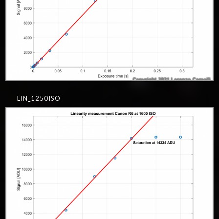
LIN_1250ISO