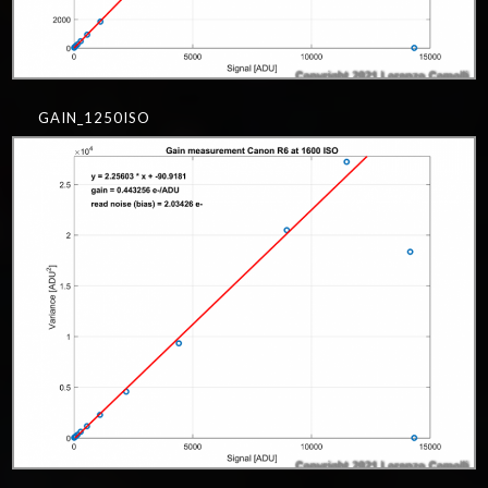
GAIN_1250ISO