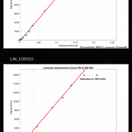
LIN_100ISO