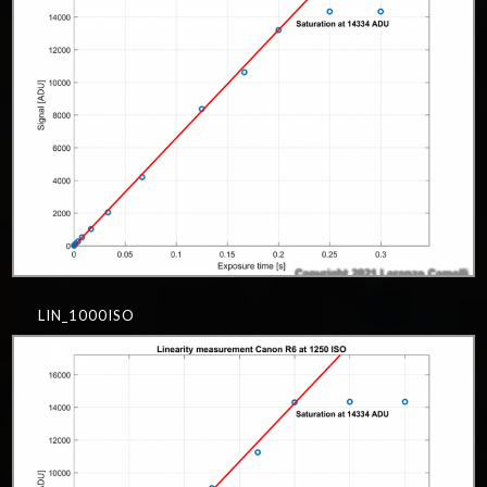
LIN_1000ISO