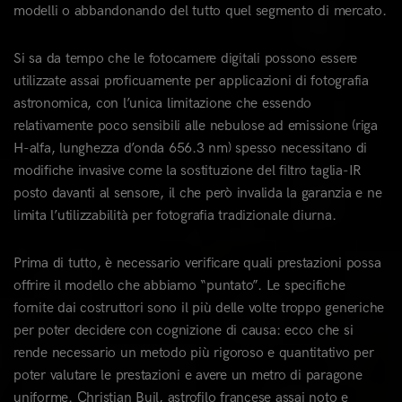
modelli o abbandonando del tutto quel segmento di mercato.
Si sa da tempo che le fotocamere digitali possono essere
utilizzate assai proficuamente per applicazioni di fotografia
astronomica, con l’unica limitazione che essendo
relativamente poco sensibili alle nebulose ad emissione (riga
H-alfa, lunghezza d’onda 656.3 nm) spesso necessitano di
modifiche invasive come la sostituzione del filtro taglia-IR
posto davanti al sensore, il che però invalida la garanzia e ne
limita l’utilizzabilità per fotografia tradizionale diurna.
Prima di tutto, è necessario verificare quali prestazioni possa
offrire il modello che abbiamo “puntato”. Le specifiche
fornite dai costruttori sono il più delle volte troppo generiche
per poter decidere con cognizione di causa: ecco che si
rende necessario un metodo più rigoroso e quantitativo per
poter valutare le prestazioni e avere un metro di paragone
uniforme. Christian Buil, astrofilo francese assai noto e