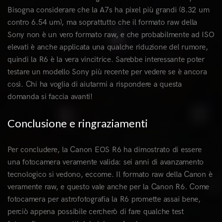
Bisogna considerare che la A7s ha pixel più grandi (8.32 um
contro 6.54 um), ma soprattutto che il formato raw della
Sony non è un vero formato raw, e che probabilmente ad ISO
elevati è anche applicata una qualche riduzione del rumore,
quindi la R6 è la vera vincitrice. Sarebbe interessante poter
testare un modello Sony più recente per vedere se è ancora
così. Chi ha voglia di aiutarmi a rispondere a questa
domanda si faccia avanti!
Conclusione e ringraziamenti
Per concludere, la Canon EOS R6 ha dimostrato di essere
una fotocamera veramente valida: sei anni di avanzamento
tecnologico si vedono, eccome. Il formato raw della Canon è
veramente raw, e questo vale anche per la Canon R6. Come
fotocamera per astrofotografia la R6 promette assai bene,
perciò appena possibile cercherò di fare qualche test