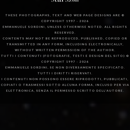
THESE PHOTOGRAPHS, TEXT AND WEB PAGE DESIGNS ARE ©
COPYRIGHT 1997 - 2026
EMMANUELE SORDINI, UNLESS OTHERWISE NOTED. ALL RIGHTS
RESERVED.
CONTENTS MAY NOT BE REPRODUCED, PUBLISHED, COPIED OR
TRANSMITTED IN ANY FORM, INCLUDING ELECTRONICALLY,
WITHOUT WRITTEN PERMISSION OF THE AUTHOR.
TUTTI I CONTENUTI (FOTOGRAFIE, TESTI E DESIGN DEL SITO) ©
COPYRIGHT 1997 - 2026
EMMANUELE SORDINI, SE NON DIVERSAMENTE SPECIFICATO.
TUTTI I DIRITTI RISERVATI.
I CONTENUTI NON POSSONO ESSERE RIPRODOTTI, PUBBLICATI,
COPIATI O TRASMESSI SOTTO ALCUNA FORMA, INCLUSO PER VIA
ELETTRONICA, SENZA IL PERMESSO SCRITTO DELL'AUTORE.