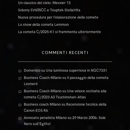
Un classico del cielo: Messier 13
Svbony SV605CC e Touptek StellaVita
Nuova procedura per l’elaborazione delle comete
Lo show della cometa Lemmon
La cometa C/2025 K1 si frammenta ulteriormente
COMMENTI RECENTI
Domenico
su
Una luminosa supernova in NGC7331
Business Coach Milano
su
Il passaggio della cometa
Leonard
Business Coach Milano
su
Una veloce occhiata alla
cometa C/2023 A3 Tsuchinshan-Atlas
Business coach Milano
su
Recensione tecnica della
Canon EOS R6
Avvocato penalista Milano
su
29 Marzo 2006: Sole
Nero sull’Egitto!