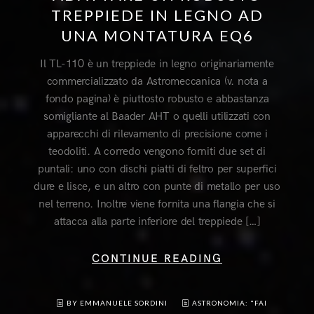
TREPPIEDE IN LEGNO AD
UNA MONTATURA EQ6
Il TL-110 è un treppiede in legno originariamente
commercializzato da Astromeccanica (v. nota a
fondo pagina) è piuttosto robusto e abbastanza
somigliante al Baader AHT o quelli utilizzati con
apparecchi di rilevamento di precisione come i
teodoliti. A corredo vengono forniti due set di
puntali: uno con dischi piatti di feltro per superfici
dure e lisce, e un altro con punte di metallo per uso
nel terreno. Inoltre viene fornita una flangia che si
attacca alla parte inferiore del treppiede […]
CONTINUE READING
BY EMMANUELE SORDINI
ASTRONOMIA: "FAI