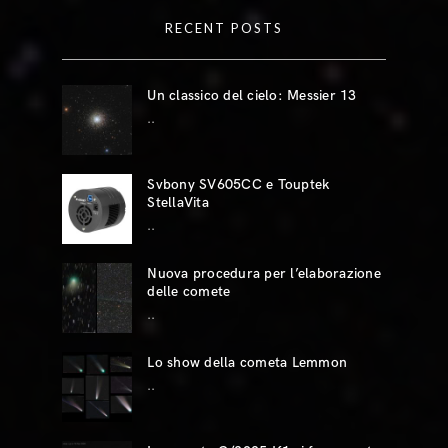
RECENT POSTS
Un classico del cielo: Messier 13
..
Svbony SV605CC e Touptek
StellaVita
..
Nuova procedura per l’elaborazione
delle comete
..
Lo show della cometa Lemmon
..