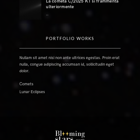
La cometa C/2025 K1 si frammenta
ulteriormente
..
PORTFOLIO WORKS
Nullam sit amet nisi non ante ultrices egestas. Proin erat
nulla, congue adipiscing accumsan id, sollicitudin eget
dolor.
Comets
Lunar Eclipses