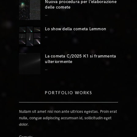
Nuova procedura per l’elaborazione
delle comete
..
Lo show della cometa Lemmon
..
La cometa C/2025 K1 si frammenta
ulteriormente
..
PORTFOLIO WORKS
Nullam sit amet nisi non ante ultrices egestas. Proin erat
nulla, congue adipiscing accumsan id, sollicitudin eget
dolor.