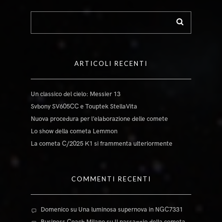
ARTICOLI RECENTI
Un classico del cielo: Messier 13
Svbony SV605CC e Touptek StellaVita
Nuova procedura per l’elaborazione delle comete
Lo show della cometa Lemmon
La cometa C/2025 K1 si frammenta ulteriormente
COMMENTI RECENTI
Domenico
su
Una luminosa supernova in NGC7331
Business Coach Milano
su
Il passaggio della cometa