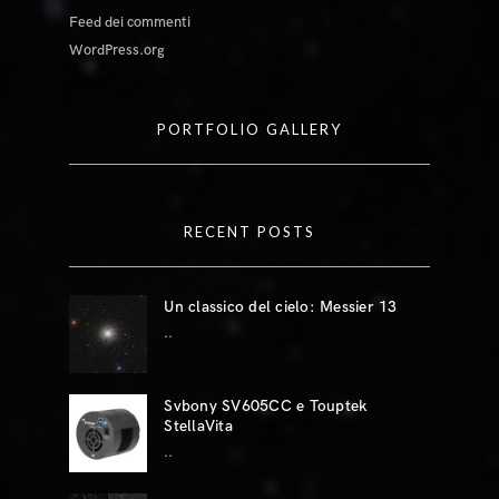
Feed dei commenti
WordPress.org
PORTFOLIO GALLERY
RECENT POSTS
Un classico del cielo: Messier 13
..
Svbony SV605CC e Touptek
StellaVita
..