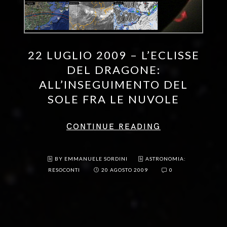
22 LUGLIO 2009 – L’ECLISSE
DEL DRAGONE:
ALL’INSEGUIMENTO DEL
SOLE FRA LE NUVOLE
CONTINUE READING
BY EMMANUELE SORDINI
ASTRONOMIA:
RESOCONTI
20 AGOSTO 2009
0